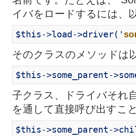
イバをロードするには、以
$this->load->driver('
so
そのクラスのメソッドは以
$this->some_parent->som
子クラス、ドライバそれ
を通して直接呼び出すこと
$this->some_parent->chi