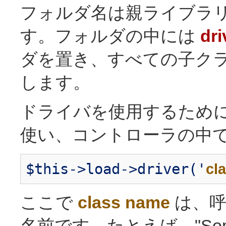
フォルダ名は親ライブラ
す。フォルダの中には
dri
ダを置き、すべての子ク
します。
ドライバを使用するため
使い、コントローラの中で
$this->load->driver('
cl
ここで
class name
は、呼
名前です。たとえば、"Some