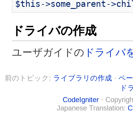
$this->some_parent->chi
ドライバの作成
ユーザガイドの
ドライバ
前のトピック:
ライブラリの作成
·
ペー
ド
CodeIgniter
· Copyrigh
Japanese Translation:
C