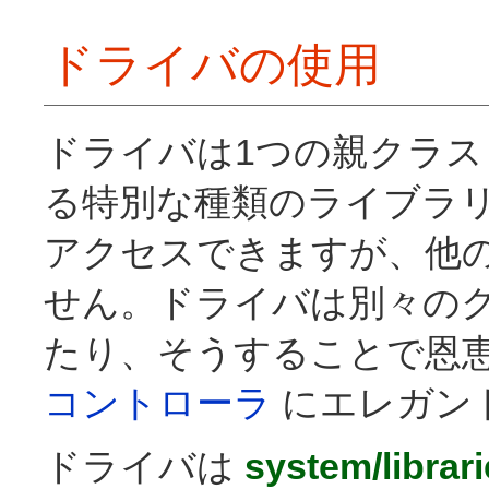
セキュリティ
PHP スタイルガイド
ドライバの使用
ドキュメントを書く
その他の情報源
メーリングリスト (日本語)
コミュニティフォーラム (英語)
ドライバは1つの親クラ
コミュニティ Wiki (英語)
る特別な種類のライブラ
アクセスできますが、他
せん。ドライバは別々の
たり、そうすることで恩
コントローラ
にエレガン
ドライバは
system/librar