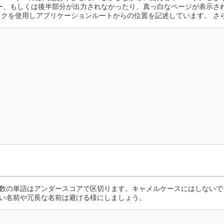
ラー、もしくは後半部分が出力されなかったり、真っ白なページが表示され
ックを使用しアプリケーションルートからの位置を記述しています。 さ
数の単語はアンダースコアで区切ります。キャメルケースにはしないで
い名前や冗長な名前は避ける様にしましょう。