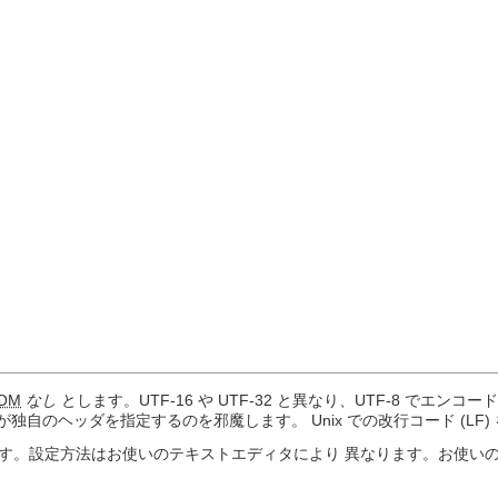
OM
なし
とします。UTF-16 や UTF-32 と異なり、UTF-8 でエン
独自のヘッダを指定するのを邪魔します。 Unix での改行コード (LF)
す。設定方法はお使いのテキストエディタにより 異なります。お使い