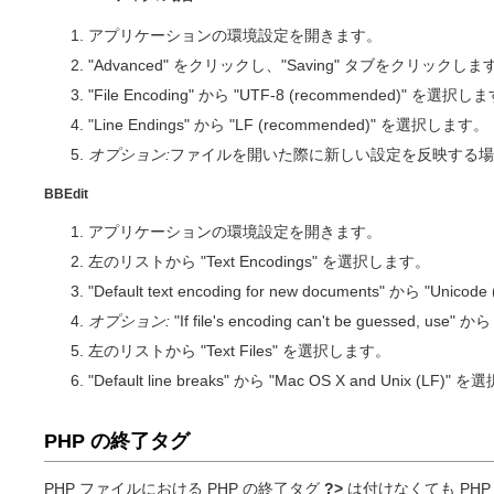
アプリケーションの環境設定を開きます。
"Advanced" をクリックし、"Saving" タブをクリックしま
"File Encoding" から "UTF-8 (recommended)" を選択し
"Line Endings" から "LF (recommended)" を選択します。
オプション:
ファイルを開いた際に新しい設定を反映する場合は、 "Use 
BBEdit
アプリケーションの環境設定を開きます。
左のリストから "Text Encodings" を選択します。
"Default text encoding for new documents" から "Uni
オプション:
"If file's encoding can't be guessed, us
左のリストから "Text Files" を選択します。
"Default line breaks" から "Mac OS X and Unix (LF)
PHP の終了タグ
PHP ファイルにおける PHP の終了タグ
?>
は付けなくても PH