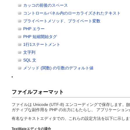
カッコの前後のスペース
コントロールパネル内のローカライズされたテキスト
プライベートメソッド、プライベート変数
PHP エラー
PHP 短縮開始タグ
1行1ステートメント
文字列
SQL 文
メソッド (関数) の引数のデフォルト値
ファイルフォーマット
ファイルは Unicode (UTF-8) エンコーディングで保存します。
B
ガティブな副作用を PHP の出力にもたらし、 アプリケーションが
有名なテキストエディタでの、これらの設定方法を以下に示しま
TextMateエディタの場合