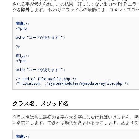
される事が考えられ、この結果、好ましくない出力や PHP エ
グを
除外
します。 代わりにファイルの最後には、コメントブロ
間違い
:

<?php

echo "コードがあります!";

?>

正しい
:

<?php

echo "コードがあります!";

/* End of file myfile.php */

クラス名、メソッド名
クラス名は常に最初の文字を大文字にしなければいけません。複
い名前にします。できれば動詞が含まれる様にします。あまり長
間違い
:
