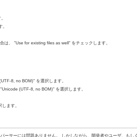
す。
ます。
for existing files as well" をチェックします。
code (UTF-8, no BOM)" を選択します。
e" から "Unicode (UTF-8, no BOM)" を選択します。
" を選択します。
P パーサーには問題ありません。 しかしながら、開発者やユーザ、もし