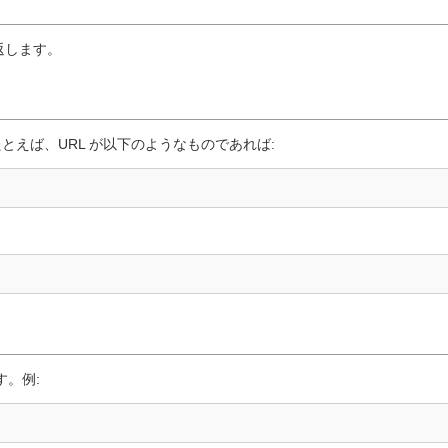
返します。
とえば、URL が以下のようなものであれば:
す。例: