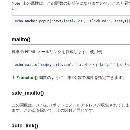
Note: 上の属性は、この関数の初期値になりますので、これ
い:
echo anchor_popup('news/local/123', 'Click Me!', array()
mailto()
標準の HTML メールリンクを作成します。使用例:
echo mailto('me@my-site.com', 'コンタクトするにはここをクリッ
上の
anchor()
関数のように、第3引数で属性を指定できます。
safe_mailto()
この関数は、スパムロボットにメールアドレスが収集されてしまうのを防
ます。この点を除いて、上の関数と同じです。
auto_link()