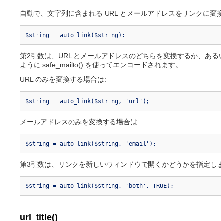
自動で、文字列に含まれる URL とメールアドレスをリンクに変
$string = auto_link($string);
第2引数は、URL とメールアドレスのどちらを変換するか、ある
ように safe_mailto() を使ってエンコードされます。
URL のみを変換する場合は:
$string = auto_link($string, 'url');
メールアドレスのみを変換する場合は:
$string = auto_link($string, 'email');
第3引数は、リンクを新しいウィンドウで開くかどうかを指定します。値
$string = auto_link($string, 'both', TRUE);
url_title()