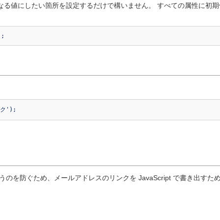
と異なる値にしたい箇所を設定するだけで構いません。 すべての属性に初
);
ク');
ぐため、メールアドレスのリンクを JavaScript で書き出すために