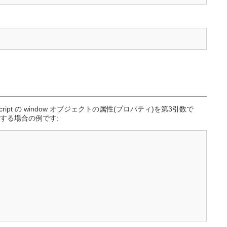
t の window オブジェクトの属性(プロパティ)を第3引数で
する場合の例です: