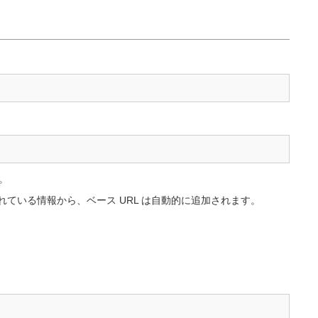
。
定されている情報から、ベース URL は自動的に追加されます。