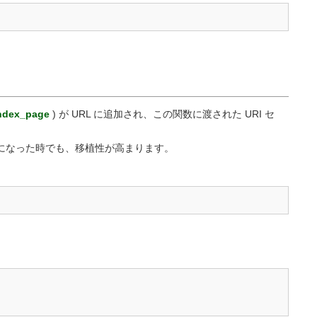
テキストヘルパー
タイポグラフィーヘルパー
URL ヘルパー
XML ヘルパー
ndex_page
) が URL に追加され、この関数に渡された URI セ
更になった時でも、移植性が高まります。