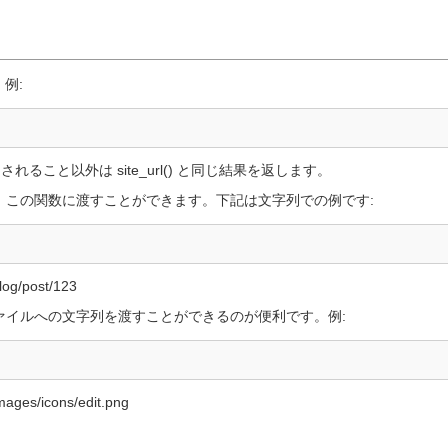
例:
れること以外は site_url() と同じ結果を返します。
として、この関数に渡すことができます。下記は文字列での例です:
/post/123
どのファイルへの文字列を渡すことができるのが便利です。例:
/icons/edit.png