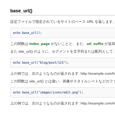
base_url()
設定ファイルで指定されているサイトのベース URL を返します。
echo base_url();
この関数は
index_page
がないことと、また、
url_suffix
が追加さ
また site_url() のように、セグメントを文字列または配列
echo base_url("blog/post/123");
上の例では、次のようなものが返されます: http://example.com/blog
この関数は site_url() とは違い、画像やスタイルシートな
echo base_url("images/icons/edit.png");
上の例では、次のようなものが返されます: http://example.com/images