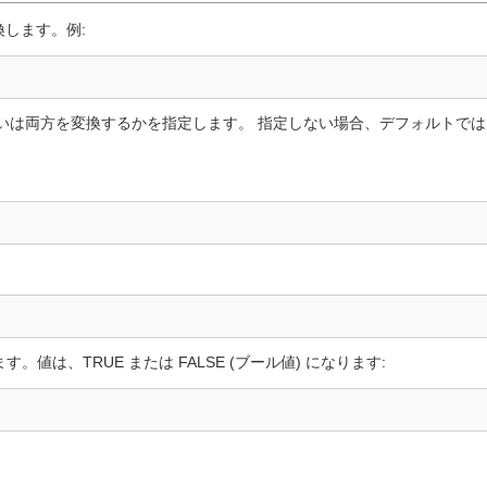
換します。例:
いは両方を変換するかを指定します。 指定しない場合、デフォルトでは両
は、TRUE または FALSE (ブール値) になります: