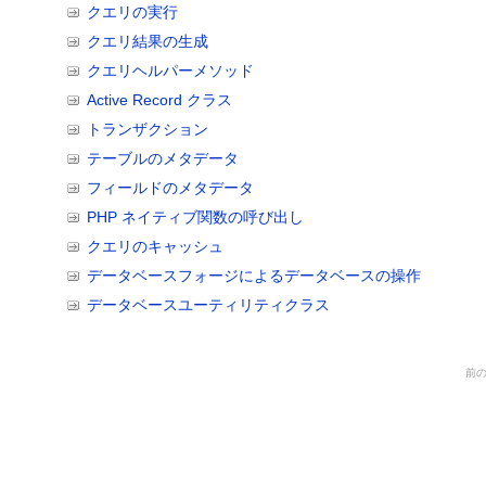
クエリの実行
セキュリティ
PHP スタイ
クエリ結果の生成
ドキュメント
クエリヘルパーメソッド
その他の情報源
Active Record クラス
メーリングリス
トランザクション
コミュニティ
コミュニティ W
テーブルのメタデータ
フィールドのメタデータ
PHP ネイティブ関数の呼び出し
クエリのキャッシュ
データベースフォージによるデータベースの操作
データベースユーティリティクラス
前の