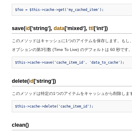
$foo = $this->cache->get('my_cached_item');
save(
id
['string'],
data
['mixed'],
ttl
['int'])
このメソッドはキャッシュに1つのアイテムを保存します。もし
オプションの第3引数 (Time To Live) のデフォルトは 60 秒です
$this->cache->save('cache_item_id', 'data_to_cache');
delete(
id
['string'])
このメソッドは特定の1つのアイテムをキャッシュから削除しま
$this->cache->delete('cache_item_id');
clean()