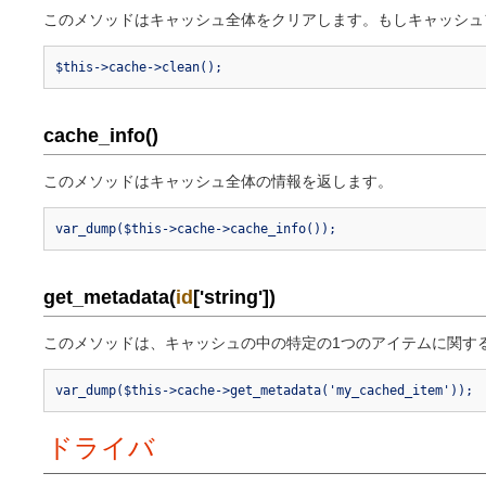
このメソッドはキャッシュ全体をクリアします。もしキャッシ
$this->cache->clean();
cache_info()
このメソッドはキャッシュ全体の情報を返します。
var_dump($this->cache->cache_info());
get_metadata(
id
['string'])
このメソッドは、キャッシュの中の特定の1つのアイテムに関す
var_dump($this->cache->get_metadata('my_cached_item'));
ドライバ