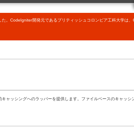
ク
クラスリファレンス
 の URL
ベンチマーククラス
カレンダークラス
しました。CodeIgniter開発元であるブリティッシュコロンビア工科大学は、C
カートクラス
設定クラス
Email クラス
暗号化クラス
er ライブラリの使用
ファイルアップロードクラス
ラリの作成
フォームバリデーション(検証)クラス
er ドライバの使用
FTP クラス
バの作成
HTML テーブルクラス
作成
画像操作クラス
アの拡張
入力クラス
動読み込み
JavaScript クラス
ローダー (読込み処理) クラス
ィング
言語クラス
出力クラス
高速な動的キャッシングへのラッパーを提供します。ファイルベースのキャ
ページネーションクラス
ョンのプロファイリング
セキュリティクラス
行
セッションクラス
ョンの管理
トラックバッククラス
ンドリング
テンプレートパーサクラス
構文
タイポグラフィークラス