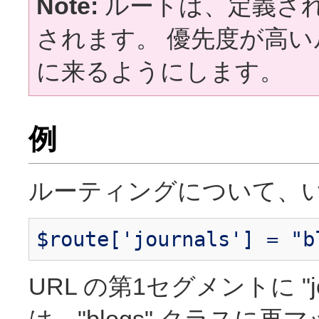
Note:
ルートは、定義さ
されます。 優先度が高
に来るようにします。
例
ルーティングについて、い
$route['journals'] = "b
URL の第1セグメントに "jo