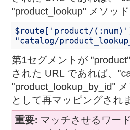
"product_lookup"
$route['product/(:num)'
"catalog/product_lookup
第1セグメントが "produ
された URL であれば、"cat
"product_lookup_b
として再マッピングされ
重要:
マッチさせるワード