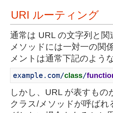
セキュリティ
PHP スタイルガイド
URI ルーティング
ドキュメントを書く
その他の情報源
メーリングリスト (日本語)
コミュニティフォーラム (英語)
通常は URL の文字列と
コミュニティ Wiki (英語)
メソッドには一対一の関係が
メントは通常下記のような
example.com/
class
/
functio
しかし、URL が表すも
クラス/メソッドが呼ばれ