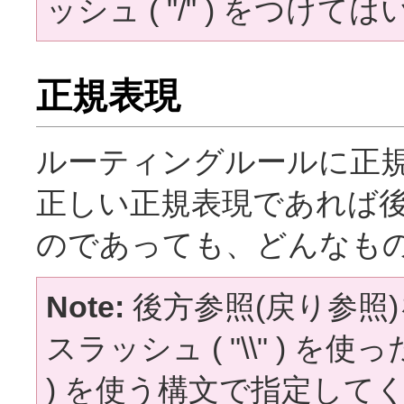
ッシュ ( "/" ) をつけ
正規表現
ルーティングルールに正
正しい正規表現であれば後
のであっても、どんなも
Note:
後方参照(戻り参照
スラッシュ ( "\\" ) を
) を使う構文で指定して