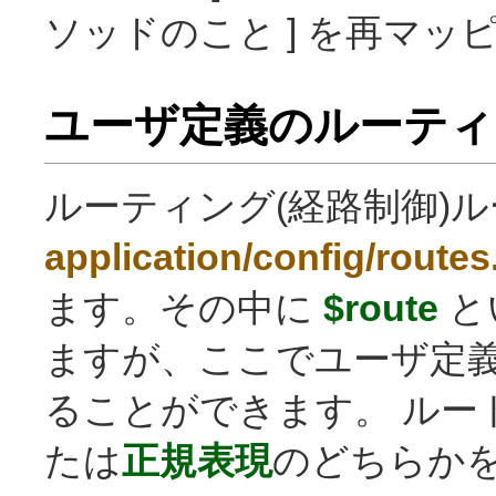
ソッドのこと ] を再マ
ユーザ定義のルーティ
ルーティング(経路制御)
application/config/route
ます。その中に
$route
と
ますが、ここでユーザ定
ることができます。 ルート
たは
正規表現
のどちらか