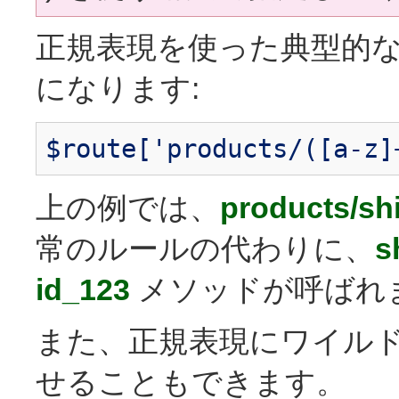
正規表現を使った典型的
になります:
$route['products/([a-z]
上の例では、
products/shi
常のルールの代わりに、
s
id_123
メソッドが呼ばれ
また、正規表現にワイル
せることもできます。