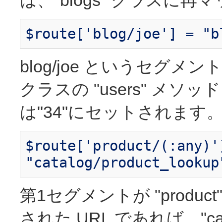
は、"blogs" クラスに
$route['blog/joe'] = "b
blog/joe というセグメント
クラスの "users" メ
は"34"にセットされます
$route['product/(:any)'
"catalog/product_lookup
第1セグメントが "produ
された URL であれば、"cat