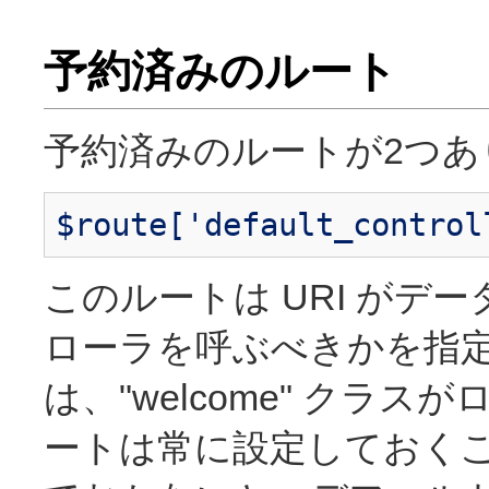
予約済みのルート
予約済みのルートが2つあ
$route['default_control
このルートは URI がデ
ローラを呼ぶべきかを指定
は、"welcome" クラ
ートは常に設定しておくこ